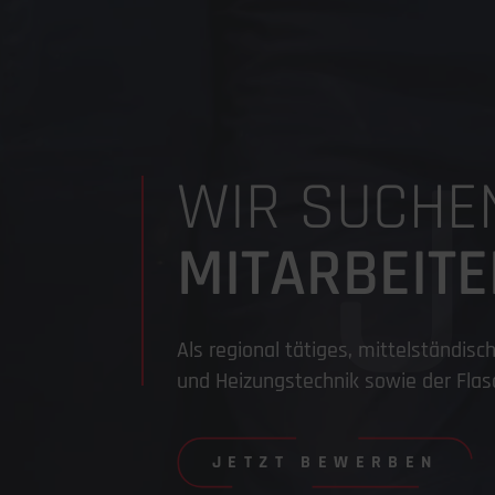
WIR SUCHEN
MITARBEITE
Als regional tätiges, mittelständi
und Heizungstechnik sowie der Flas
JETZT BEWERBEN