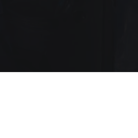
Arbeiten bei Scheffel
ewerben und Mitglied unseres Teams