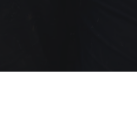
.
 werden.