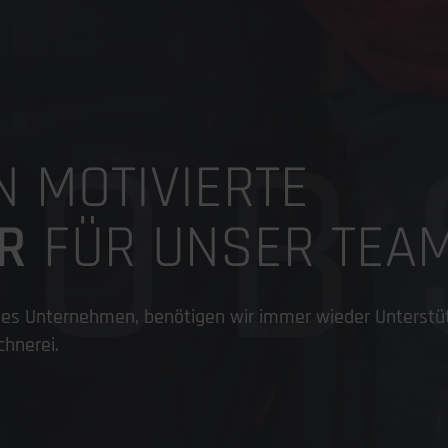
JOB
 MOTIVIERTE
R
FÜR UNSER TEAM
sches Unternehmen, benötigen wir immer wieder Unterstüt
chnerei.