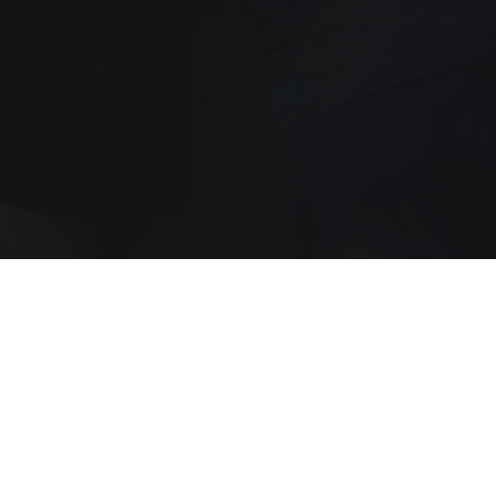
Jetzt b