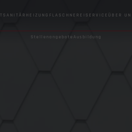
T
SANITÄR
HEIZUNG
FLASCHNEREI
SERVICE
ÜBER UN
Stellenangebote
Ausbildung