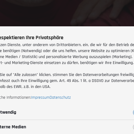
espektieren Ihre Privatsphäre
tzen Dienste, unter anderem von Drittanbietern, ein, die wir für den Betrieb d
e benötigen (Notwendig) oder die uns helfen, unsere Website zu optimieren (
rne Medien / Statistik) und personalisierte Werbung auszuspielen (Marketing).
t- und Marketing-Dienste einsetzen zu dürfen, benötigen wir Ihre Einwilligung.
Sie auf "Alle zulassen" klicken, stimmen Sie den Datenverarbeitungen freiwillig
mfasst auch Ihre Einwilligung gem. Art. 49 Abs. 1 lit. a DSGVO zur Datenverarb
alb des EWR, z.B. in den USA.
iche Informationen:
Impressum
Datenschutz
twendig
terne Medien