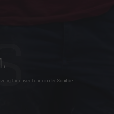
S
.
zung für unser Team in der Sanitär-