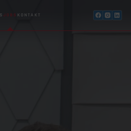
S
JOBS
KONTAKT